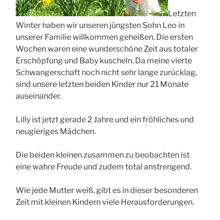
Letzten
Winter haben wir unseren jüngsten Sohn Leo in
unserer Familie willkommen geheißen. Die ersten
Wochen waren eine wunderschöne Zeit aus totaler
Erschöpfung und Baby kuscheln. Da meine vierte
Schwangerschaft noch nicht sehr lange zurücklag,
sind unsere letzten beiden Kinder nur 21 Monate
auseinander.
Lilly ist jetzt gerade 2 Jahre und ein fröhliches und
neugieriges Mädchen.
Die beiden kleinen zusammen zu beobachten ist
eine wahre Freude und zudem total anstrengend.
Wie jede Mutter weiß, gibt es in dieser besonderen
Zeit mit kleinen Kindern viele Herausforderungen.