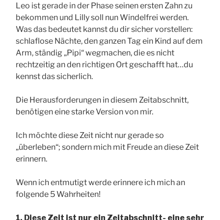
Leo ist gerade in der Phase seinen ersten Zahn zu
bekommen und Lilly soll nun Windelfrei werden.
Was das bedeutet kannst du dir sicher vorstellen:
schlaflose Nächte, den ganzen Tag ein Kind auf dem
Arm, ständig „Pipi“ wegmachen, die es nicht
rechtzeitig an den richtigen Ort geschafft hat…du
kennst das sicherlich.
Die Herausforderungen in diesem Zeitabschnitt,
benötigen eine starke Version von mir.
Ich möchte diese Zeit nicht nur gerade so
„überleben“; sondern mich mit Freude an diese Zeit
erinnern.
Wenn ich entmutigt werde erinnere ich mich an
folgende 5 Wahrheiten!
1. Diese Zeit ist nur ein Zeitabschnitt- eine sehr