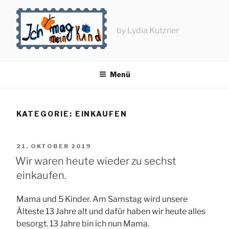
Zum
Inhalt
springen
by Lydia Kutzner
Menü
KATEGORIE:
EINKAUFEN
VERÖFFENTLICHT
21. OKTOBER 2019
AM
Wir waren heute wieder zu sechst
einkaufen.
Mama und 5 Kinder. Am Samstag wird unsere
Älteste 13 Jahre alt und dafür haben wir heute alles
besorgt. 13 Jahre bin ich nun Mama.