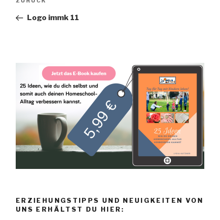
ZURÜCK
Navigation
Beitrag
Logo immk 11
ERZIEHUNGSTIPPS UND NEUIGKEITEN VON
UNS ERHÄLTST DU HIER: