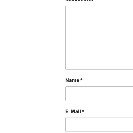
Name
*
E-Mail
*