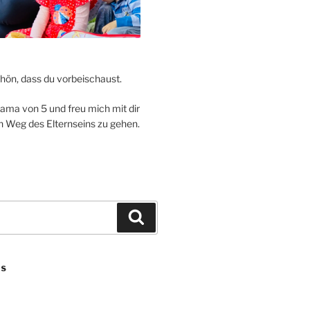
hön, dass du vorbeischaust.
Mama von 5 und freu mich mit dir
Weg des Elternseins zu gehen.
Suchen
ES