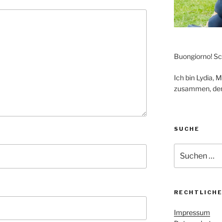
Buongiorno! Sc
Ich bin Lydia, 
zusammen, den 
SUCHE
Suche
nach:
RECHTLICH
Impressum