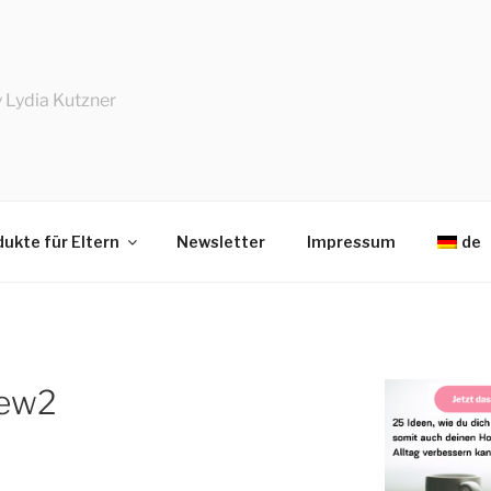
 Lydia Kutzner
ukte für Eltern
Newsletter
Impressum
de
ew2