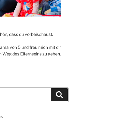
hön, dass du vorbeischaust.
Mama von 5 und freu mich mit dir
Weg des Elternseins zu gehen.
Suchen
ES