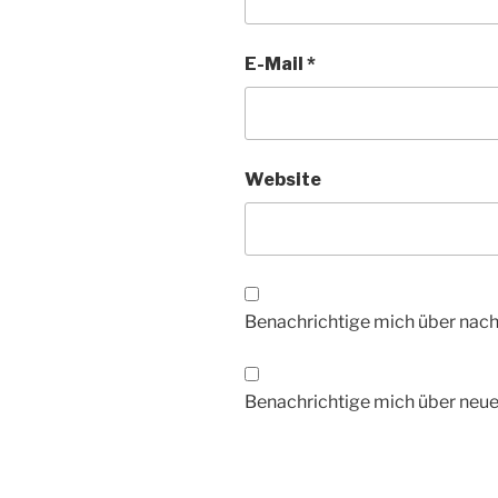
E-Mail
*
Website
Benachrichtige mich über nac
Benachrichtige mich über neue 