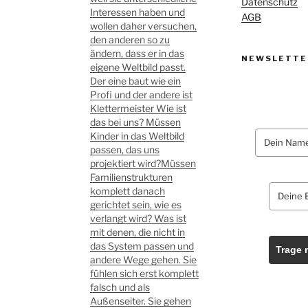
Datenschutz
Interessen haben und
AGB
wollen daher versuchen,
den anderen so zu
ändern, dass er in das
NEWSLETTE
eigene Weltbild passt.
Der eine baut wie ein
Profi und der andere ist
Klettermeister Wie ist
das bei uns? Müssen
Kinder in das Weltbild
passen, das uns
projektiert wird?Müssen
Familienstrukturen
komplett danach
gerichtet sein, wie es
verlangt wird? Was ist
mit denen, die nicht in
das System passen und
Trage 
andere Wege gehen. Sie
fühlen sich erst komplett
falsch und als
Außenseiter. Sie gehen