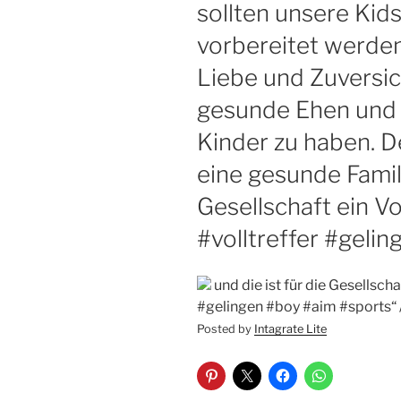
sollten unsere Kid
vorbereitet werden!
Liebe und Zuversich
gesunde Ehen und
Kinder zu haben. D
eine gesunde Famili
Gesellschaft ein Vol
#volltreffer #geli
und die ist für die Gesellschaf
#gelingen #boy #aim #sports“ 
Posted by
Intagrate Lite