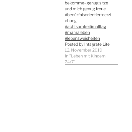
bekomme- genug sitze
und mich genug freue.
#bedürfnisorientierteerzi
ehung
#achtsamkeitimalltag
#mamaleben
#lebensweisheiten
Posted by Intagrate Lite
12. November 2019
In "Leben mit Kindern
24/7"