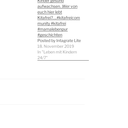
Kinder gesund
aufwachsen. .Wer von
euch hier lebt
Kitafrei?….#kitafreicom
munity #kitafrei
#mamalebenpur
#geschichten
Posted by Intagrate Lite
18. November 2019
In "Leben mit Kindern
24/7"