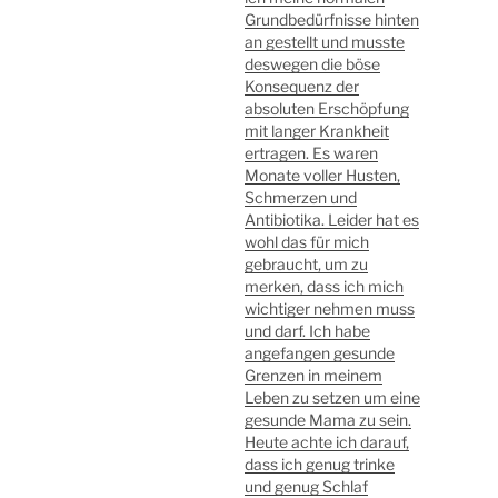
Grundbedürfnisse hinten
an gestellt und musste
deswegen die böse
Konsequenz der
absoluten Erschöpfung
mit langer Krankheit
ertragen. Es waren
Monate voller Husten,
Schmerzen und
Antibiotika. Leider hat es
wohl das für mich
gebraucht, um zu
merken, dass ich mich
wichtiger nehmen muss
und darf. Ich habe
angefangen gesunde
Grenzen in meinem
Leben zu setzen um eine
gesunde Mama zu sein.
Heute achte ich darauf,
dass ich genug trinke
und genug Schlaf