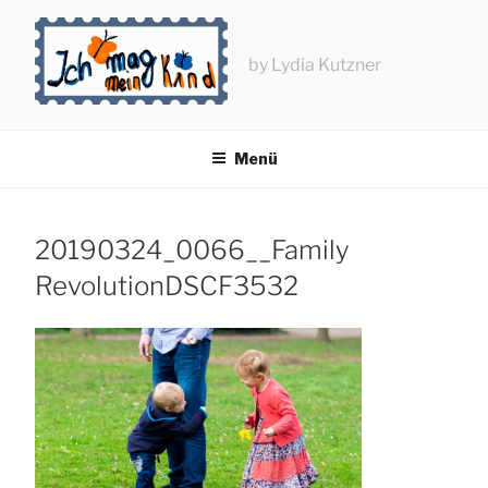
Zum
Inhalt
springen
by Lydia Kutzner
Menü
20190324_0066__Family
RevolutionDSCF3532