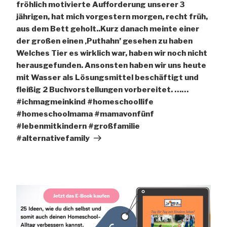
fröhlich motivierte Aufforderung unserer 3
jährigen, hat mich vorgestern morgen, recht früh,
aus dem Bett geholt..Kurz danach meinte einer
der großen einen ‚Puthahn’ gesehen zu haben
Welches Tier es wirklich war, haben wir noch nicht
herausgefunden. Ansonsten haben wir uns heute
mit Wasser als Lösungsmittel beschäftigt und
fleißig 2 Buchvorstellungen vorbereitet. ……
#ichmagmeinkind #homeschoollife
#homeschoolmama #mamavonfünf
#lebenmitkindern #großfamilie
#alternativefamily