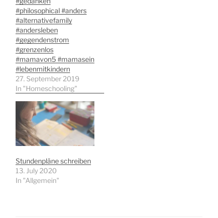
#gedanken
#philosophical #anders
#alternativefamily
#andersleben
#gegendenstrom
#grenzenlos
#mamavon5 #mamasein
#lebenmitkindern
27. September 2019
In "Homeschooling"
Stundenpläne schreiben
13. July 2020
In "Allgemein"